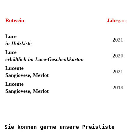
Rotwein
Jahrgang
Luce
2021
in Holzkiste
Luce
2020
erhältlich im Luce-Geschenkkarton
Lucente
2021
Sangiovese, Merlot
Lucente
2018
Sangiovese, Merlot
Sie können gerne unsere Preisliste 