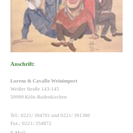
Anschrift:
Lorenz & Cavallo Weinimport
Weißer Straße 143-145
50999 Köln-Rodenkirchen
Tel.: 0221/ 394701 und 0221/ 391380
Fax.: 0221/ 354872
E-Mail: