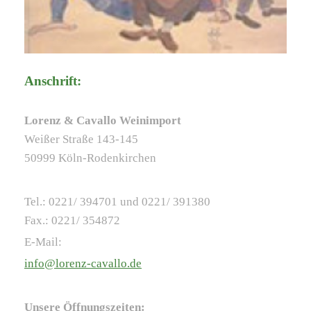
Anschrift:
Lorenz & Cavallo Weinimport
Weißer Straße 143-145
50999 Köln-Rodenkirchen
Tel.: 0221/ 394701 und 0221/ 391380
Fax.: 0221/ 354872
E-Mail:
info@lorenz-cavallo.de
Unsere Öffnungszeiten: