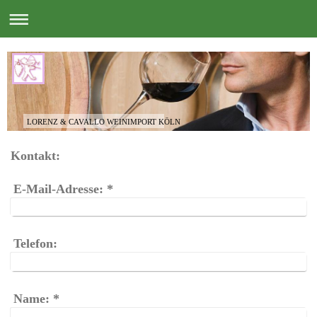
LORENZ & CAVALLO WEINIMPORT KÖLN
Kontakt:
E-Mail-Adresse:
*
Telefon:
Name:
*