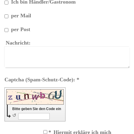
Ich bin Händler/Gastronom
per Mail
per Post
Nachricht:
Captcha (Spam-Schutz-Code): *
Bitte geben Sie den Code ein
↺
*
Hiermit erkläre ich mich