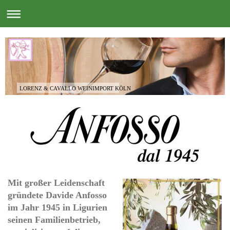
LORENZ & CAVALLO WEINIMPORT KÖLN
Mit großer Leidenschaft
gründete
Davide Anfosso
im Jahr
1945
in Ligurien
seinen Familienbetrieb,