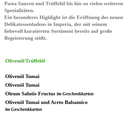
Pasta-Saucen
und
Trüffelöl
bis hin zu vielen weiteren
Spezialitäten.
Ein besonderes Highlight ist die
Eröffnung des neuen
Delikatessenladens
in
Imperia
, der mit seinem
liebevoll kuratierten Sortiment bereits auf große
Begeisterung stößt.
Olivenöl/Trüffelöl
Olivenöl Tumai
Olivenöl Tumai
Oleum Salutis Fructus
im Geschenkkarton
Olivenöl Tumai und Aceto Balsamico
im Geschenkkarton