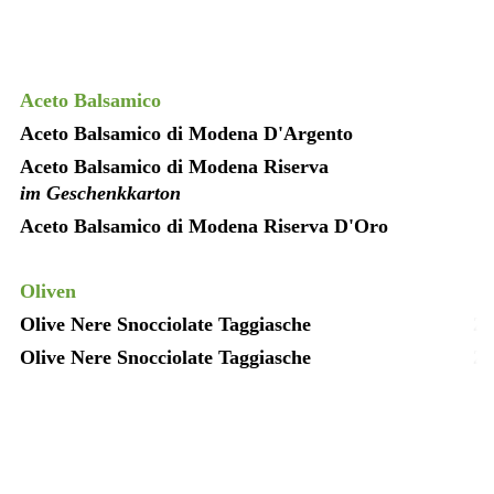
Aceto Balsamico
Aceto Balsamico di Modena D'Argento
0
Aceto Balsamico di Modena Riserva
0
im Geschenkkarton
Aceto Balsamico di Modena Riserva D'Oro
0
Oliven
Olive Nere Snocciolate Taggiasche
28
Olive Nere Snocciolate Taggiasche
28